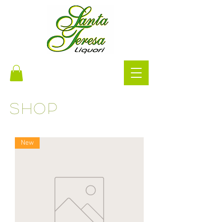
Shop
New