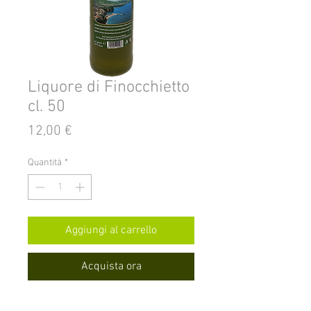
Liquore di Finocchietto
cl. 50
Prezzo
12,00 €
Quantità
*
Aggiungi al carrello
Acquista ora
Liquore di Finocchietto 30° cl. 50