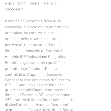
e quali sono i “segreti” del suo
successo?
Il limone di Sorrento è ricco di oli
essenziali, è perciò molto profumato e
aromatico, ha caratteristiche
organolettiche diverse, del tutto
particolari, rispetto ad altri tipi di
limone”. Il limoncello di Sorrento ha il
marchio IGP (Indicazione Geografica
Protetta) a garanzia della qualità del
prodotto, i cui “standard” sono
controllati dall’apposito Consorzio.
Per essere vero limoncello di Sorrento
IGP il liquore deve essere fatto con
quattro semplici ingredienti: scorze di
limone di Sorrento IGP (servono almeno
250 grammi di limoni interi per ogni litro
di alcol) da cui si ricava l’infuso, e poi
acqua decalcificata e alcol idrato. Senza