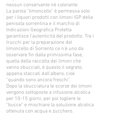
nessun conservante né colorante.
La parola “limoncello” è permessa solo
per i liquori prodotti con limoni IGP della
penisola sorrentina e il marchio di
Indicazioni Geografica Protetta
garantisce l’autenticità del prodotto. Tra i
trucchi per la preparazione del
limoncello di Sorrento ce n’è uno da
osservare fin dalla primissima fase,
quella della raccolta dei limoni che
vanno sbucciati, è questo il segreto,
appena staccati dall’albero, cioè
“quando sono ancora freschi”.
Dopo la sbucciatura le scorze dei limoni
vengono sottoposte a infusione alcolica
per 10-15 giorni, per poi togliere le
“bucce” e mischiare la soluzione alcolica
ottenuta con acqua e zucchero.