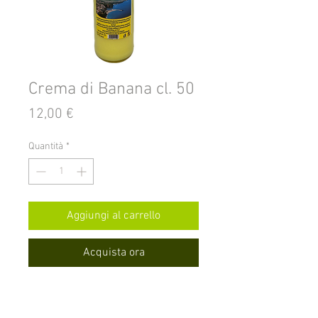
Crema di Banana cl. 50
Prezzo
12,00 €
Quantità
*
Aggiungi al carrello
Acquista ora
Crema di Banana 17° cl. 50