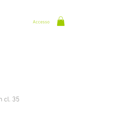
Accesso
 cl. 35