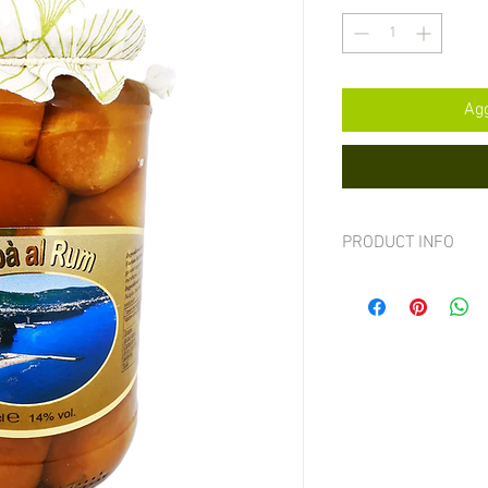
Agg
PRODUCT INFO
Il nostro dolce tipico