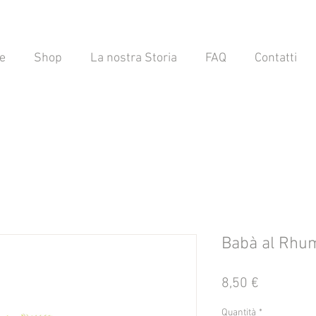
e
Shop
La nostra Storia
FAQ
Contatti
Babà al Rhum
Prezzo
8,50 €
Quantità
*