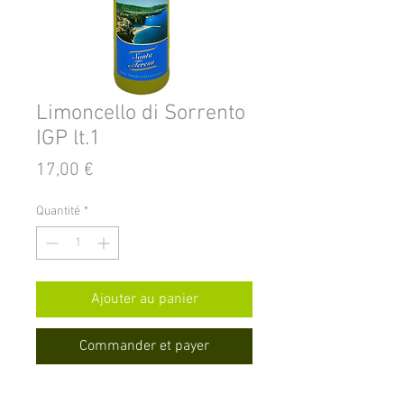
Limoncello di Sorrento
IGP lt.1
Prix
17,00 €
Quantité
*
Ajouter au panier
Commander et payer
Limoncello di Sorrento IGP 30°